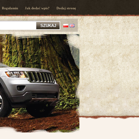
Regulamin
Jak dodać wpis?
Dodaj stronę