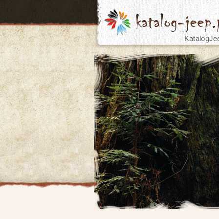
KatalogJe