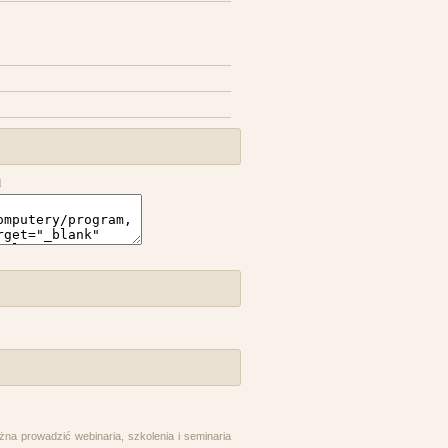
l
żna prowadzić webinaria, szkolenia i seminaria