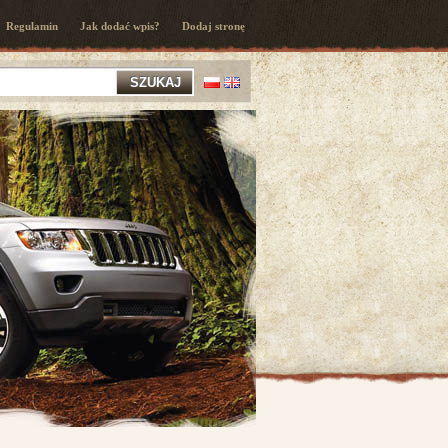
Regulamin
Jak dodać wpis?
Dodaj stronę