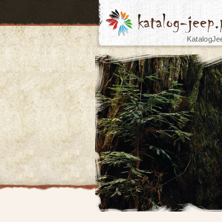
KatalogJe