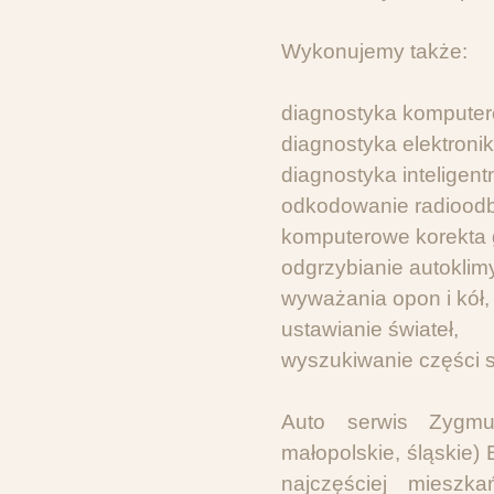
Wykonujemy także:
diagnostyka kompute
diagnostyka elektroni
diagnostyka intelige
odkodowanie radiood
komputerowe korekta g
odgrzybianie autoklim
wyważania opon i kół,
ustawianie świateł,
wyszukiwanie części
Auto serwis Zygmu
małopolskie, śląskie) 
najczęściej mieszka