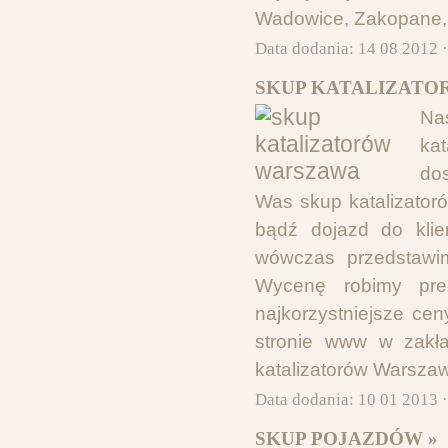
Wadowice, Zakopane, 
Data dodania: 14 08 2012 
SKUP KATALIZATO
Na
ka
dos
Was skup katalizator
bądź dojazd do klie
wówczas przedstawim
Wycenę robimy pre
najkorzystniejsze ce
stronie www w zakład
katalizatorów Warszaw
Data dodania: 10 01 2013 
SKUP POJAZDÓW »