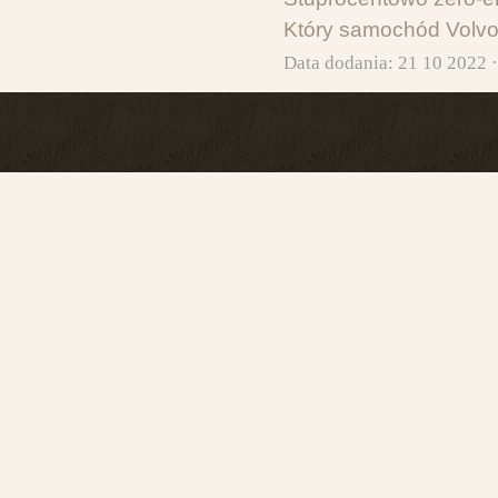
Który samochód Volvo
Data dodania: 21 10 2022 