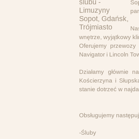
So
pan
Na
wnętrze, wyjątkowy kli
Oferujemy przewozy
Navigator i Lincoln To
Działamy głównie na 
Kościerzyna i Słupsk
stanie dotrzeć w najda
Obsługujemy następuj
-Śluby