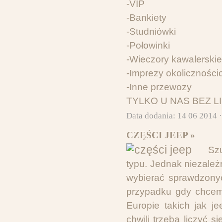
-VIP
-Bankiety
-Studniówki
-Połowinki
-Wieczory kawalerskie
-Imprezy okolicznośc
-Inne przewozy
TYLKO U NAS BEZ LI
Data dodania: 14 06 2014 
CZĘŚCI JEEP »
Sz
typu. Jednak niezależ
wybierać sprawdzonyc
przypadku gdy chcem
Europie takich jak je
chwili trzeba liczyć