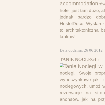
ró
hoteli jest tam dużo,
jednak bardzo dobr
HostelDeco. Wystarcz
to architektoniczna b
krakow!
Data dodania: 26 06 2012 
TANIE NOCLEGI »
W 
noclegi. Swoje prop
wypoczynkowe jak i o
noclegowych, umożliw
rezerwacje na stro
anonsów, jak na prz