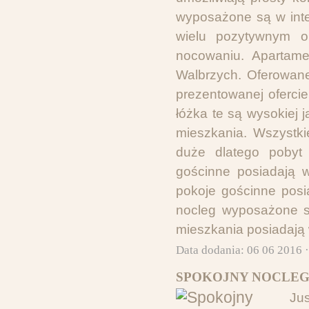
wyposażone są w inte
wielu pozytywnym op
nocowaniu. Apartame
Walbrzych. Oferowane
prezentowanej oferci
łóżka te są wysokiej
mieszkania. Wszystki
duże dlatego pobyt
gościnne posiadają 
pokoje gościnne posi
nocleg wyposażone s
mieszkania posiadają w
Data dodania: 06 06 2016 
SPOKOJNY NOCLEG
Ju