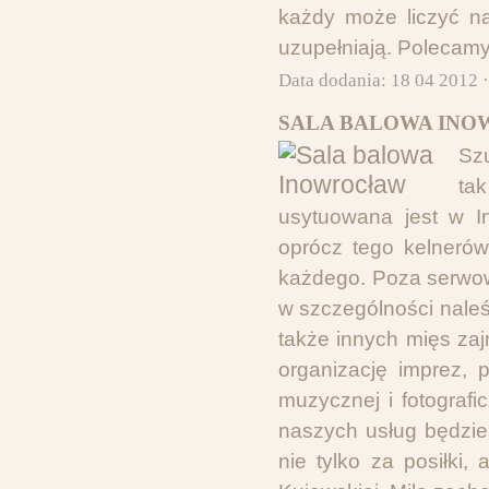
każdy może liczyć na
uzupełniają. Polecamy
Data dodania: 18 04 2012 
SALA BALOWA INO
Sz
ta
usytuowana jest w I
oprócz tego kelnerów
każdego. Poza serwo
w szczególności naleśn
także innych mięs za
organizację imprez, 
muzycznej i fotografi
naszych usług będzie
nie tylko za posiłki