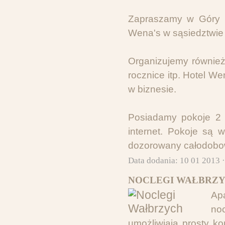
Zapraszamy w Góry Św
Wena's w sąsiedztwie 
Organizujemy również 
rocznice itp. Hotel W
w biznesie.
Posiadamy pokoje 2 
internet. Pokoje są 
dozorowany całodobo
Data dodania: 10 01 2013 
NOCLEGI WAŁBRZY
Ap
no
umożliwiają prosty k