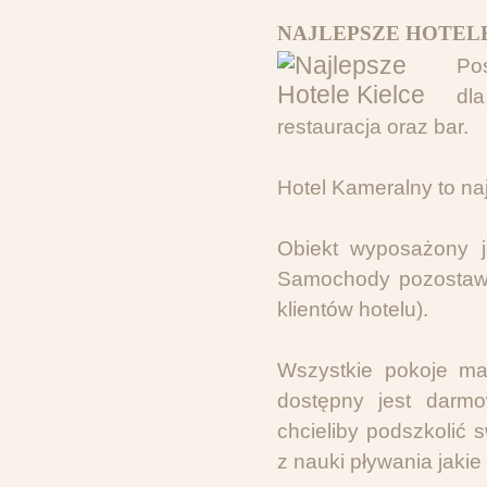
NAJLEPSZE HOTELE
Po
dl
restauracja oraz bar.
Hotel Kameralny to naj
Obiekt wyposażony j
Samochody pozostawi
klientów hotelu).
Wszystkie pokoje maj
dostępny jest darmo
chcieliby podszkolić
z nauki pływania jakie