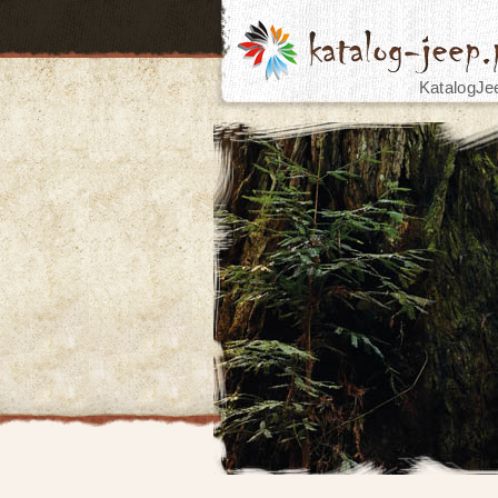
KatalogJe