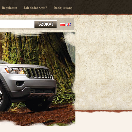
Regulamin
Jak dodać wpis?
Dodaj stronę