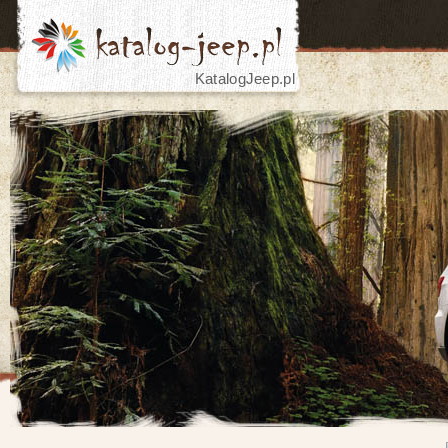
KatalogJeep.pl