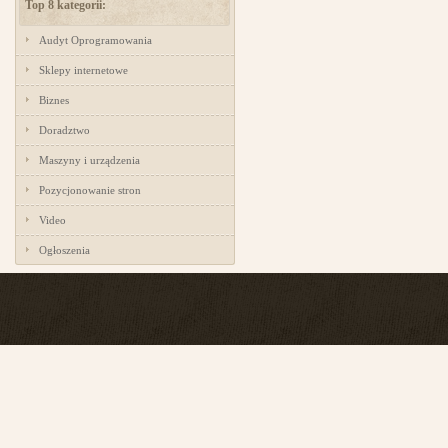
Top 8 kategorii:
Audyt Oprogramowania
Sklepy internetowe
Biznes
Doradztwo
Maszyny i urządzenia
Pozycjonowanie stron
Video
Ogłoszenia