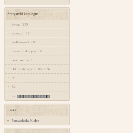
Statystyki katalogu:
Stron: 4233
Kategorii: 19
Podkategorii: 218
Stron oczekujących: 0
Gości online: 8
Ost. moderacja: 06 05 2026
IP:
BL:
PR:
Linki:
Fotowoltaika Kielce