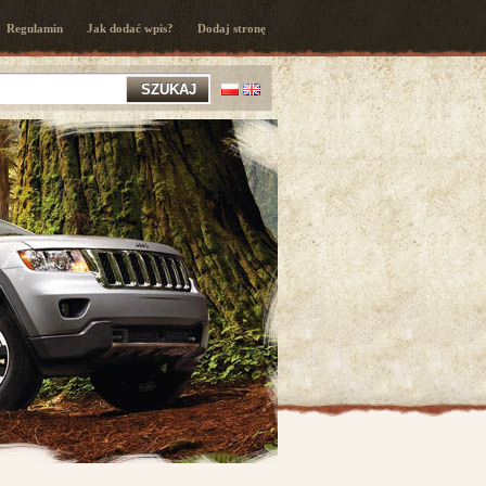
Regulamin
Jak dodać wpis?
Dodaj stronę