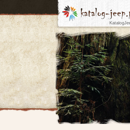
KatalogJe