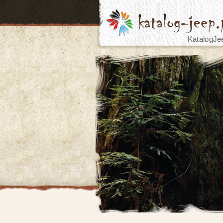
KatalogJe