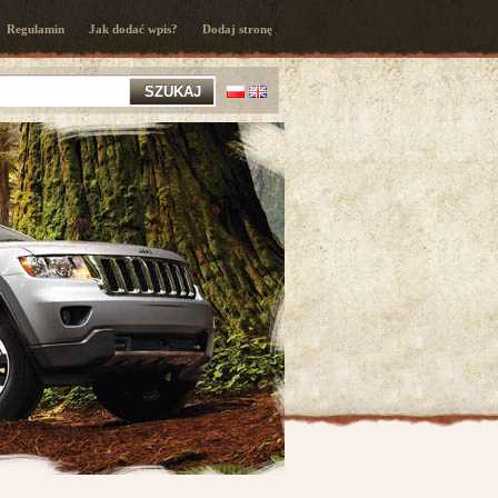
Regulamin
Jak dodać wpis?
Dodaj stronę