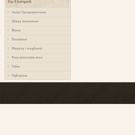
Top 8 kategorii:
Audyt Oprogramowania
Sklepy internetowe
Biznes
Doradztwo
Maszyny i urządzenia
Pozycjonowanie stron
Video
Ogłoszenia