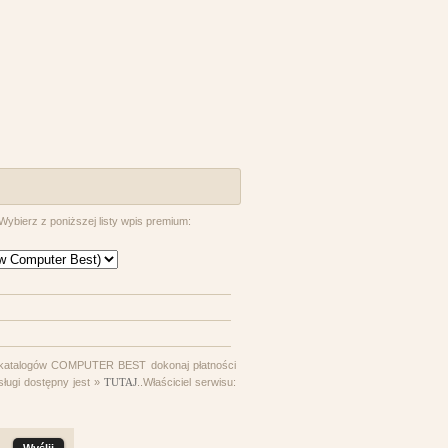
bierz z poniższej listy wpis premium:
 katalogów COMPUTER BEST dokonaj płatności
sługi dostępny jest »
TUTAJ
..Właściciel serwisu: