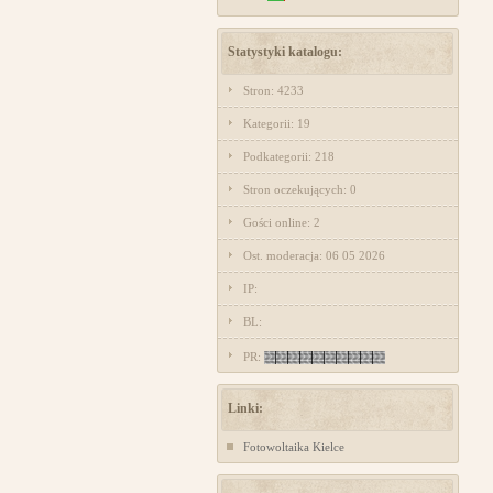
Statystyki katalogu:
Stron: 4233
Kategorii: 19
Podkategorii: 218
Stron oczekujących: 0
Gości online: 2
Ost. moderacja: 06 05 2026
IP:
BL:
PR:
Linki:
Fotowoltaika Kielce