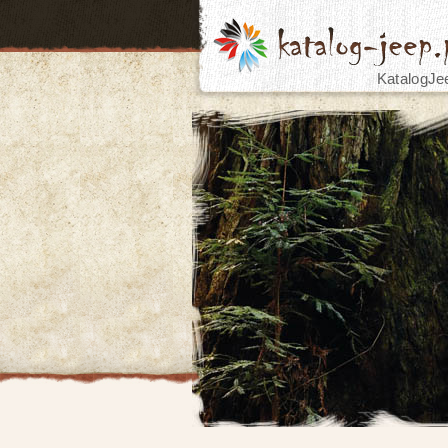
KatalogJe