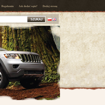
Regulamin
Jak dodać wpis?
Dodaj stronę