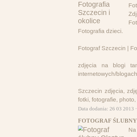
Fo
Zdj
Fo
Fotografia dzieci.
Fotograf Szczecin | F
zdjęcia na blogi ta
internetowych/blogac
Szczecin zdjęcia, zdję
fotki, fotografie, photo
Data dodania: 26 03 2013 
FOTOGRAF ŚLUBNY
Na