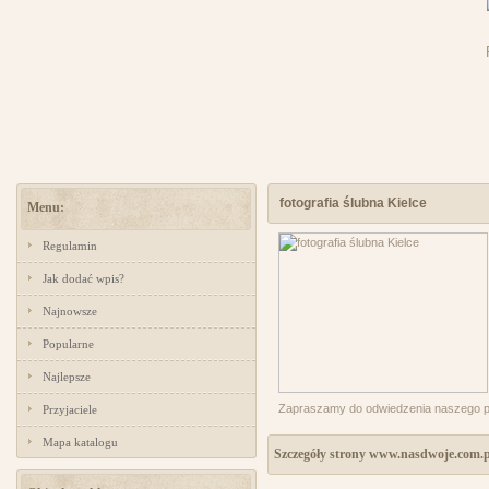
fotografia ślubna Kielce
Menu:
Regulamin
Jak dodać wpis?
Najnowsze
Popularne
Najlepsze
Zapraszamy do odwiedzenia naszego port
Przyjaciele
Mapa katalogu
Szczegóły strony www.nasdwoje.com.p