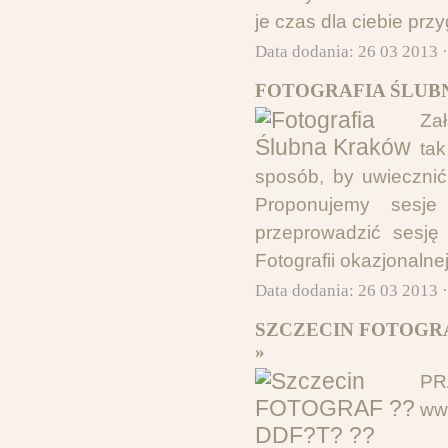
je czas dla ciebie prz
Data dodania: 26 03 2013 
FOTOGRAFIA ŚLUB
Za
ta
sposób, by uwiecznić
Proponujemy sesje
przeprowadzić sesję 
Fotografii okazjonalne
Data dodania: 26 03 2013 
SZCZECIN FOTOGRA
»
PR
www