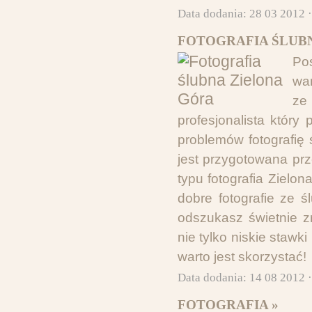
Data dodania: 28 03 2012 
FOTOGRAFIA ŚLUBN
Po
wam
ze
profesjonalista któr
problemów fotografię 
jest przygotowana prz
typu fotografia Zielon
dobre fotografie ze ś
odszukasz świetnie zr
nie tylko niskie stawk
warto jest skorzystać!
Data dodania: 14 08 2012 
FOTOGRAFIA »