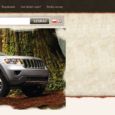
Regulamin
Jak dodać wpis?
Dodaj stronę