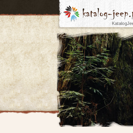
KatalogJe