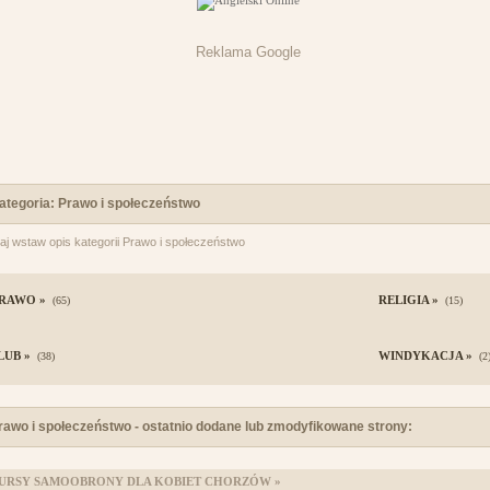
Reklama Google
ategoria: Prawo i społeczeństwo
aj wstaw opis kategorii Prawo i społeczeństwo
RAWO »
RELIGIA »
(65)
(15)
LUB »
WINDYKACJA »
(38)
(2
rawo i społeczeństwo - ostatnio dodane lub zmodyfikowane strony:
URSY SAMOOBRONY DLA KOBIET CHORZÓW »