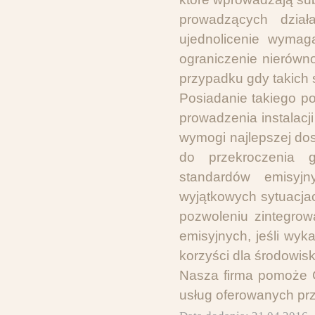
prowadzących dzia
ujednolicenie wymag
ograniczenie nierówn
przypadku gdy takich 
Posiadanie takiego p
prowadzenia instalacji
wymogi najlepszej dos
do przekroczenia g
standardów emisyjn
wyjątkowych sytuacja
pozwoleniu zintegrow
emisyjnych, jeśli wyk
korzyści dla środowisk
Nasza firma pomoże C
usług oferowanych pr