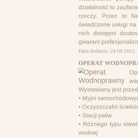
działalność to zaufani
rzeczy. Przez to N
świadczone usługi na
nich dostępni dosto
gwarant profesjonalizm
Data dodania: 24 09 2012 
OPERAT WODNOPR
Op
wa
Wystawiany jest przed
• Myjni samochodowy
• Oczyszczalni ściekó
• Stacji paliw
• Różnego typu staw
wodnej