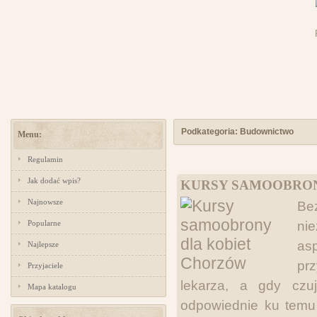
Podkategoria: Budownictwo
Menu:
Regulamin
Jak dodać wpis?
KURSY SAMOOBRON
Najnowsze
Be
Popularne
nie
as
Najlepsze
pr
Przyjaciele
lekarza, a gdy cz
Mapa katalogu
odpowiednie ku temu 