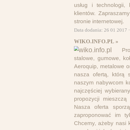
usług i technologii
klientów. Zapraszamy
stronie internetowej.
Data dodania: 26 01 2017 
WIKO.INFO.PL »
Pro
stalowe, gumowe, koł
Aeroquip, metalowe o
nasza ofertą, którą
naszym nabywcom komp
najczęściej wybiera
propozycji mieszczą
Nasza oferta sporz
zaproponować im tyl
Chcemy, ażeby nasi k