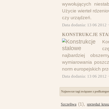
wywołujących niestab
Użycie wierteł rdzeni
czy urządzeń.
Data dodania: 13 06 2012 
KONSTRUKCJE STA
Kon
czę
najbardziej obsze
wymiarowania poszcz
norm europejskich prz
Data dodania: 13 06 2012 
Najnowsze tagi związane z podkatego
,
(1)
Szczeliwa
sprzedaż kru