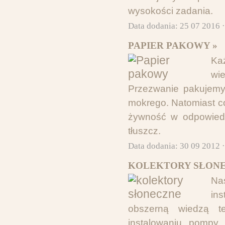
wysokości zadania.
Data dodania: 25 07 2016 
PAPIER PAKOWY »
Ka
wi
Przezwanie pakujemy 
mokrego. Natomiast c
żywność w odpowiedni
tłuszcz.
Data dodania: 30 09 2012 
KOLEKTORY SŁONE
Na
in
obszerną wiedzą t
instalowaniu pompy 