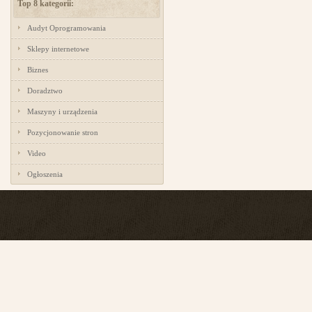
Top 8 kategorii:
Audyt Oprogramowania
Sklepy internetowe
Biznes
Doradztwo
Maszyny i urządzenia
Pozycjonowanie stron
Video
Ogłoszenia