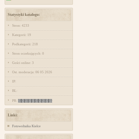
Statystyki katalogu:
Stron: 4233
Kategorii: 19
Podkategorii: 218
Stron oczekujących: 0
Gości online: 3
Ost. moderacja: 06 05 2026
IP:
BL:
PR:
Linki:
Fotowoltaika Kielce