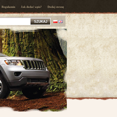
Regulamin
Jak dodać wpis?
Dodaj stronę