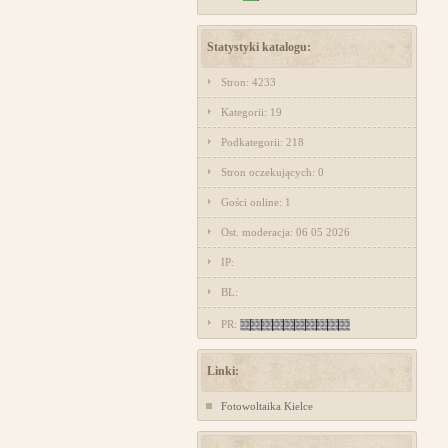
Statystyki katalogu:
Stron: 4233
Kategorii: 19
Podkategorii: 218
Stron oczekujących: 0
Gości online: 1
Ost. moderacja: 06 05 2026
IP:
BL:
PR:
Linki:
Fotowoltaika Kielce