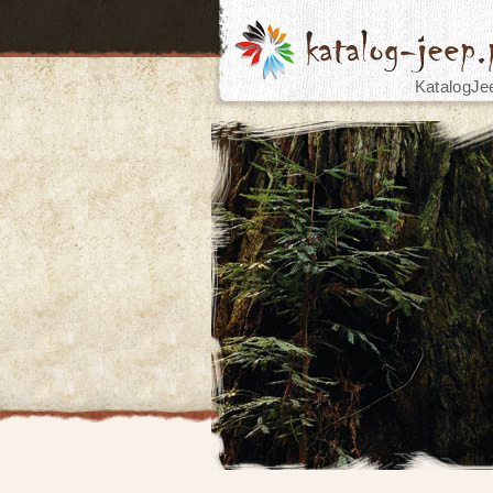
KatalogJe