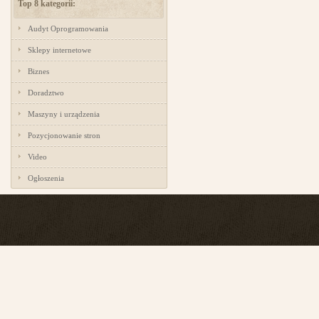
Top 8 kategorii:
Audyt Oprogramowania
Sklepy internetowe
Biznes
Doradztwo
Maszyny i urządzenia
Pozycjonowanie stron
Video
Ogłoszenia