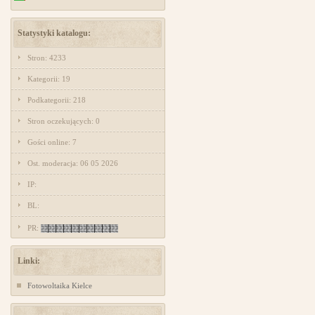
Statystyki katalogu:
Stron: 4233
Kategorii: 19
Podkategorii: 218
Stron oczekujących: 0
Gości online: 7
Ost. moderacja: 06 05 2026
IP:
BL:
PR:
Linki:
Fotowoltaika Kielce