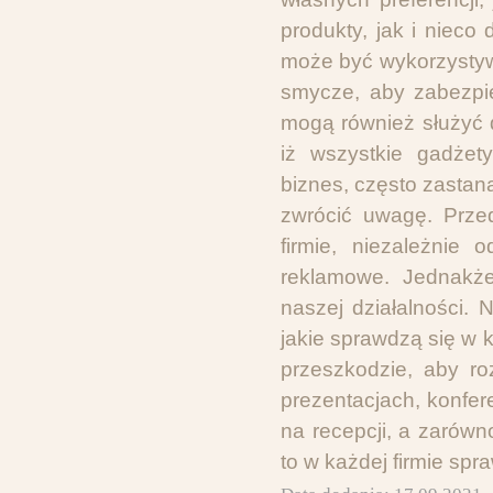
produkty, jak i niec
może być wykorzysty
smycze, aby zabezpi
mogą również służyć 
iż wszystkie gadżet
biznes, często zastan
zwrócić uwagę. Przed
firmie, niezależnie
reklamowe. Jednakże
naszej działalności.
jakie sprawdzą się w k
przeszkodzie, aby r
prezentacjach, konfer
na recepcji, a zarówn
to w każdej firmie sp