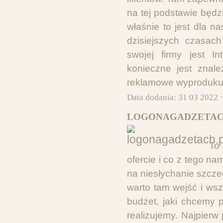
na tej podstawie będz
właśnie to jest dla 
dzisiejszych czasac
swojej firmy jest In
konieczne jest znale
reklamowe wyproduku
Data dodania: 31 03 2022 
LOGONAGADZETACH
To 
ofercie i co z tego n
na niesłychanie szcz
warto tam wejść i ws
budżet, jaki chcemy 
realizujemy. Najpierw