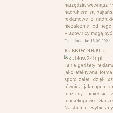
narzędzia wewnątrz f
nadrukiem są najtańs
reklamowe z nadruki
niezależnie od tego
Pracownicy mogą być 
Data dodania: 15 09 2021 
KUBKIW24H.PL »
Tanie gadżety reklam
jako efektywna forma
sporo zalet, dzięki 
również, jako upomin
możemy umieścić wł
marketingowe. Gadże
Najchętniej wybieran