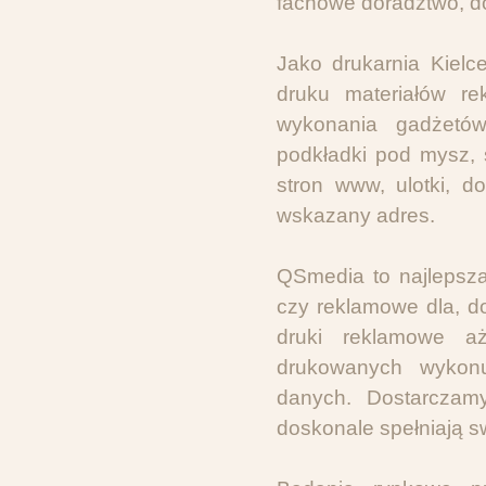
fachowe doradztwo, do
Jako drukarnia Kiel
druku materiałów rek
wykonania gadżetów
podkładki pod mysz, s
stron www, ulotki, 
wskazany adres.
QSmedia to najlepsz
czy reklamowe dla, d
druki reklamowe a
drukowanych wykonu
danych. Dostarczamy
doskonale spełniają sw