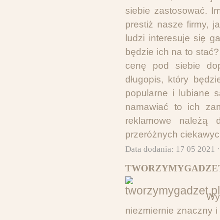
siebie zastosować. I
prestiż nasze firmy,
ludzi interesuje się 
będzie ich na to stać
cenę pod siebie do
długopis, który będz
popularne i lubiane 
namawiać to ich zam
reklamowe należą 
przeróżnych ciekawych
Data dodania: 17 05 2021 
TWORZYMYGADZET
Wy
niezmiernie znaczny i