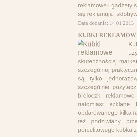
reklamowe i gadżety s
się reklamują i zdobyw
Data dodania: 14 01 2013 
KUBKI REKLAMOWE
Ku
uż
skutecznością marke
szczególnej praktyczn
są tylko jednorazo
szczególnie pożytecz
breloczki reklamowe
natomiast szklane
obdarowanego kilka r
też podziwiany prz
porcelitowego kubka z