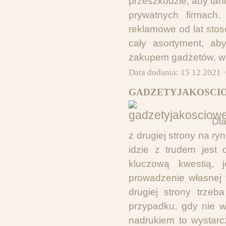
przeszkodzie, aby tan
prywatnych firmach.
reklamowe od lat stos
cały asortyment, ab
zakupem gadżetów, war
Data dodania: 15 12 2021 
GADZETYJAKOSCIO
Dla
z drugiej strony na ry
idzie z trudem jest 
kluczową kwestią, 
prowadzenie własnej 
drugiej strony trzeb
przypadku, gdy nie w
nadrukiem to wystarc