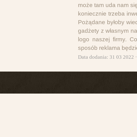
może tam uda nam się 
koniecznie trzeba in
Pożądane byłoby wie
gadżety z własnym na
logo naszej firmy. C
sposób reklama będzie
Data dodania: 31 03 2022 