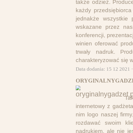
także odzież. Produc
każdy przedsiębiorca
jednakże wszystkie 
wskazane przez nas
konferencji, prezenta
winien oferować prod
trwały nadruk. Pro
charakteryzować się w
Data dodania: 15 12 2021 
ORYGINALNYGADZE
Ta
internetowy z gadżet
nim logo naszej firm
rozdawać swoim kl
nadrukiem, ale nie j