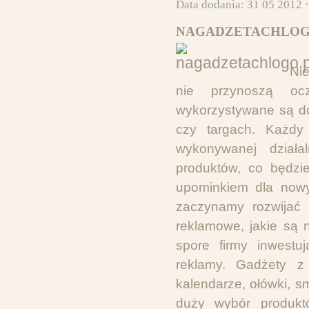
Data dodania: 31 05 2012 
NAGADZETACHLOGO
Nie
nie przynoszą ocz
wykorzystywane są do
czy targach. Każdy
wykonywanej dział
produktów, co będzi
upominkiem dla nowyc
zaczynamy rozwijać 
reklamowe, jakie są 
spore firmy inwestu
reklamy. Gadżety z 
kalendarze, ołówki, sm
duży wybór produkt