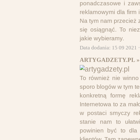
ponadczasowe i zawsz
reklamowymi dla firm 
Na tym nam przecież z
się osiągnąć. To nie
jakie wybieramy.
Data dodania: 15 09 2021 
ARTYGADZETY.PL »
To również nie winno
sporo blogów w tym t
konkretną formę rek
Internetowa to za mało
w postaci smyczy re
stanie nam to ułat
powinien być to dla
klientów. Tam zapewne