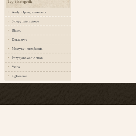
Top 8 kategorii:
Audyt Oprogramowania
Sklepy internetowe
Biznes
Doradztwo
Maszyny i urządzenia
Pozycjonowanie stron
Video
Ogłoszenia