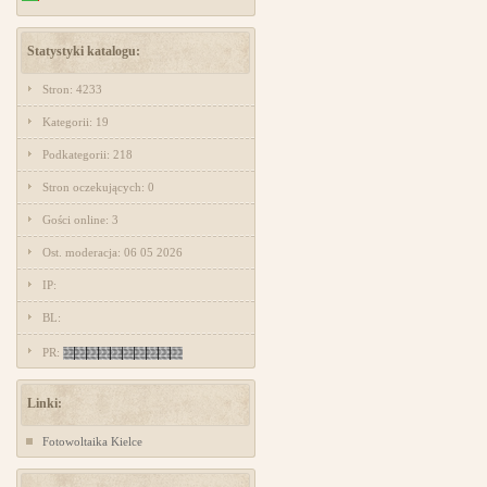
Statystyki katalogu:
Stron: 4233
Kategorii: 19
Podkategorii: 218
Stron oczekujących: 0
Gości online: 3
Ost. moderacja: 06 05 2026
IP:
BL:
PR:
Linki:
Fotowoltaika Kielce