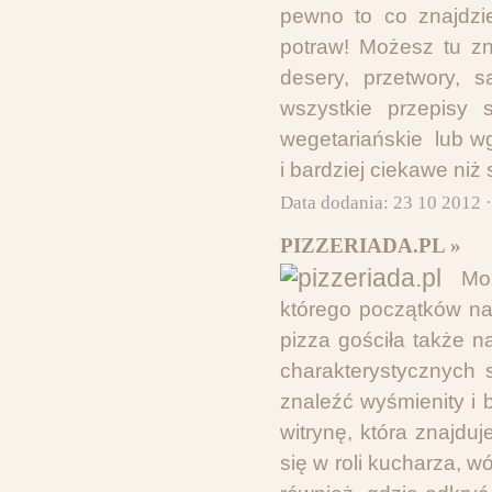
pewno to co znajdzie
potraw! Możesz tu zn
desery, przetwory, s
wszystkie przepisy 
wegetariańskie lub w
i bardziej ciekawe n
Data dodania: 23 10 2012 
PIZZERIADA.PL »
Mo
którego początków na
pizza gościła także na
charakterystycznych s
znaleźć wyśmienity i 
witrynę, która znajduj
się w roli kucharza, 