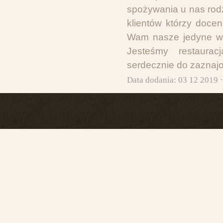
spożywania u nas rod
klientów którzy doce
Wam nasze jedyne w 
Jesteśmy restaura
serdecznie do zaznajo
Data dodania: 03 12 2019 