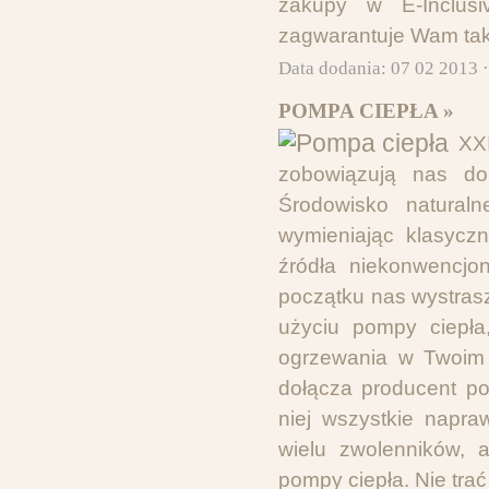
zakupy w E-Inclusi
zagwarantuje Wam tak 
Data dodania: 07 02 2013 
POMPA CIEPŁA »
XX
zobowiązują nas do
Środowisko natura
wymieniając klasycz
źródła niekonwencjo
początku nas wystras
użyciu pompy ciepła,
ogrzewania w Twoim 
dołącza producent po
niej wszystkie napra
wielu zwolenników, 
pompy ciepła. Nie trać