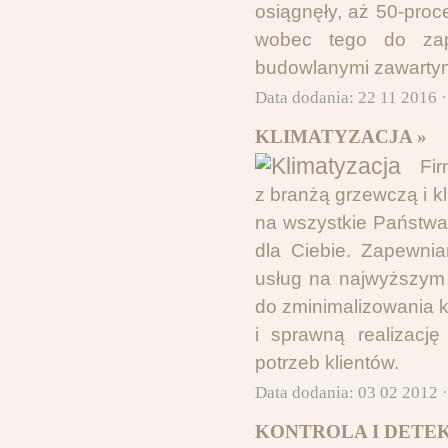
osiągnęły, aż 50-pro
wobec tego do zap
budowlanymi zawartym
Data dodania: 22 11 2016 
KLIMATYZACJA »
Fi
z branżą grzewczą i 
na wszystkie Państwa 
dla Ciebie. Zapewnia
usług na najwyższym 
do zminimalizowania 
i sprawną realizacj
potrzeb klientów.
Data dodania: 03 02 2012 
KONTROLA I DETE