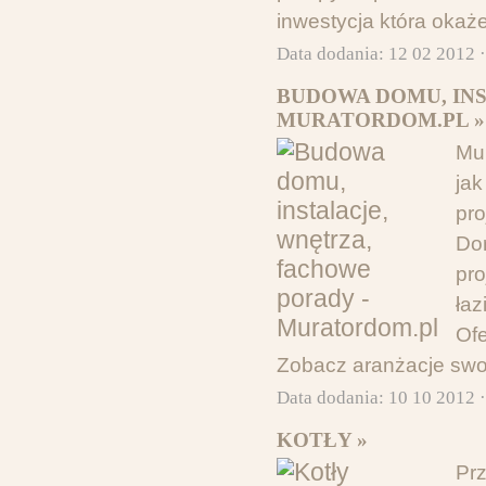
inwestycja która okaże
Data dodania: 12 02 2012 
BUDOWA DOMU, INS
MURATORDOM.PL »
Mu
ja
pr
Do
pro
łaz
Ofe
Zobacz aranżacje swo
Data dodania: 10 10 2012 
KOTŁY »
Pr