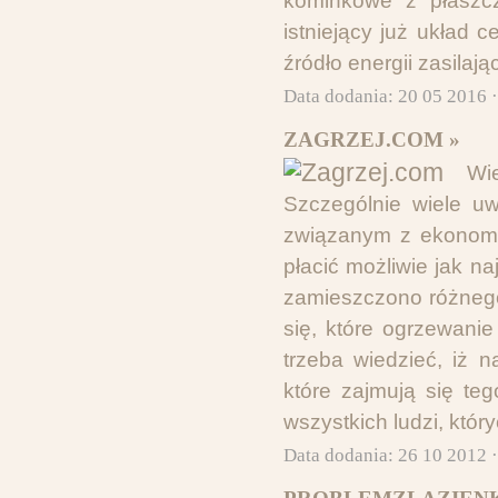
kominkowe z płaszc
istniejący już układ
źródło energii zasilaj
Data dodania: 20 05 2016 
ZAGRZEJ.COM »
Wi
Szczególnie wiele uw
związanym z ekonomi
płacić możliwie jak n
zamieszczono różnego
się, które ogrzewanie
trzeba wiedzieć, iż 
które zajmują się te
wszystkich ludzi, któr
Data dodania: 26 10 2012 