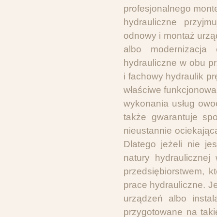
profesjonalnego monter
hydrauliczne przyjm
odnowy i montaż urząd
albo modernizacja c
hydrauliczne w obu pr
i fachowy hydraulik p
właściwe funkcjonowa
wykonania usług owo
także gwarantuje spo
nieustannie ociekając
Dlatego jeżeli nie j
natury hydraulicznej
przedsiębiorstwem, k
prace hydrauliczne. J
urządzeń albo instal
przygotowane na taki