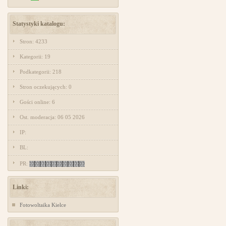
Statystyki katalogu:
Stron: 4233
Kategorii: 19
Podkategorii: 218
Stron oczekujących: 0
Gości online: 6
Ost. moderacja: 06 05 2026
IP:
BL:
PR:
Linki:
Fotowoltaika Kielce