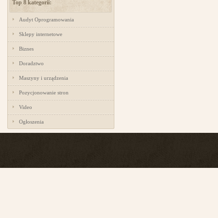
Top 8 kategorii:
Audyt Oprogramowania
Sklepy internetowe
Biznes
Doradztwo
Maszyny i urządzenia
Pozycjonowanie stron
Video
Ogłoszenia