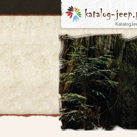
KatalogJe