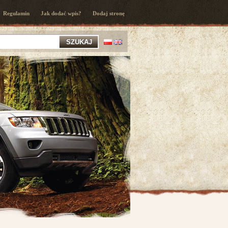
Regulamin
Jak dodać wpis?
Dodaj stronę