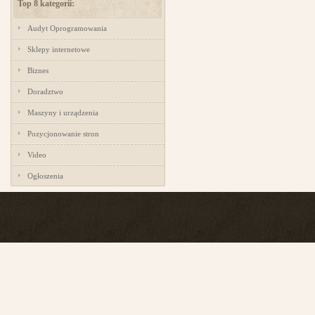
Top 8 kategorii:
Audyt Oprogramowania
Sklepy internetowe
Biznes
Doradztwo
Maszyny i urządzenia
Pozycjonowanie stron
Video
Ogłoszenia