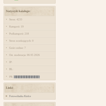
Statystyki katalogu:
Stron: 4233
Kategorii: 19
Podkategorii: 218
Stron oczekujących: 0
Gości online: 7
Ost. moderacja: 06 05 2026
IP:
BL:
PR:
Linki:
Fotowoltaika Kielce