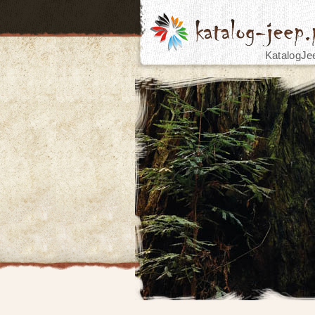
KatalogJe