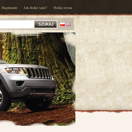
Regulamin
Jak dodać wpis?
Dodaj stronę