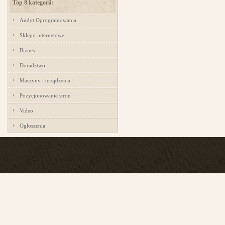
Top 8 kategorii:
Audyt Oprogramowania
Sklepy internetowe
Biznes
Doradztwo
Maszyny i urządzenia
Pozycjonowanie stron
Video
Ogłoszenia