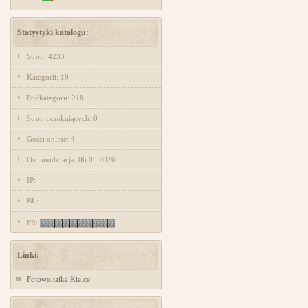
Statystyki katalogu:
Stron: 4233
Kategorii: 19
Podkategorii: 218
Stron oczekujących: 0
Gości online: 4
Ost. moderacja: 06 05 2026
IP:
BL:
PR:
Linki:
Fotowoltaika Kielce