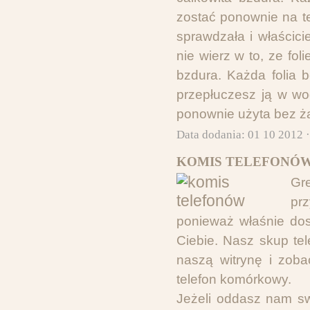
zostać ponownie na te
sprawdzała i właścicie
nie wierz w to, ze fo
bzdura. Każda folia 
przepłuczesz ją w wo
ponownie użyta bez ż
Data dodania: 01 10 2012 
KOMIS TELEFONÓW
Gr
pr
ponieważ właśnie dos
Ciebie. Nasz skup tel
naszą witrynę i zo
telefon komórkowy.
Jeżeli oddasz nam swó