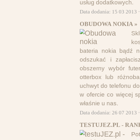
usług dodatkowych.
Data dodania: 15 03 2013 
OBUDOWA NOKIA »
Sk
ko
bateria nokia bądź n
odszukać i zapłacis
obszerny wybór fute
otterbox lub różnob
uchwyt do telefonu d
w ofercie co więcej 
właśnie u nas.
Data dodania: 26 07 2013 
TESTUJEZ.PL - RA
Po