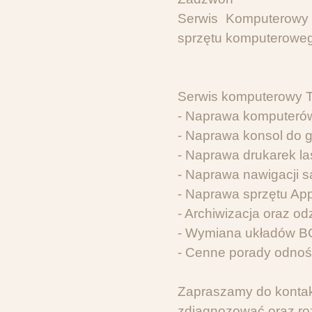
Serwis Komputerowy 
sprzętu komputerowego
Serwis komputerowy To
- Naprawa komputerów
- Naprawa konsol do gi
- Naprawa drukarek la
- Naprawa nawigacji
- Naprawa sprzętu App
- Archiwizacja oraz o
- Wymiana układów BG
- Cenne porady odnoś
Zapraszamy do kontakt
zdiagnozować oraz roz