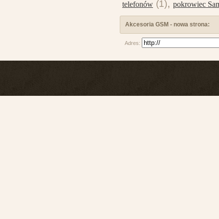
,
(1)
telefonów
pokrowiec Sa
Akcesoria GSM - nowa strona:
Adres: