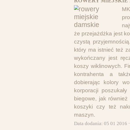
ROWERY MIEJSKIE 
MK
pr
naj
że przejażdżka jest k
czystą przyjemnością
który ma istnieć też 
wykończany jest ręcz
koszy wiklinowych. F
kontrahenta a takż
dobierając kolory wo
korporacji poszukały
biegowe, jak również
koszyki czy też nak
maszyn.
Data dodania: 05 01 2016 