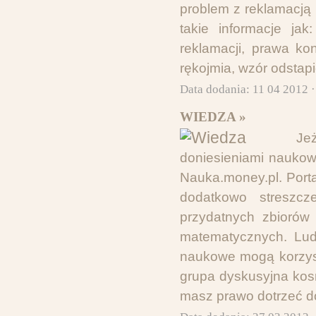
problem z reklamacją
takie informacje jak
reklamacji, prawa k
rękojmia, wzór odstap
Data dodania: 11 04 2012 
WIEDZA »
Jeż
doniesieniami naukow
Nauka.money.pl. Porta
dodatkowo streszcz
przydatnych zbiorów 
matematycznych. Ludz
naukowe mogą korzyst
grupa dyskusyjna kos
masz prawo dotrzeć do l