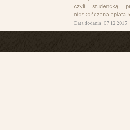
czyli studencką pr
nieskończona opłata r
Data dodania: 07 12 2015 