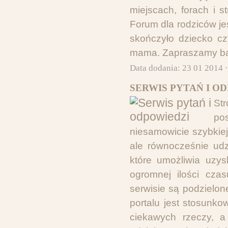
miejscach, forach i
Forum dla rodziców je
skończyło dziecko cz
mama. Zapraszamy ba
Data dodania: 23 01 2014 
SERWIS PYTAŃ I OD
St
po
niesamowicie szybkiej
ale równocześnie udz
które umożliwia uzy
ogromnej ilości cza
serwisie są podzielone
portalu jest stosunko
ciekawych rzeczy, a