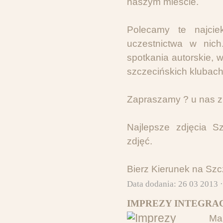
naszym mieście.
Polecamy te najci
uczestnictwa w nich
spotkania autorskie,
szczecińskich klubach
Zapraszamy ? u nas zn
Najlepsze zdjęcia Sz
zdjęć.
Bierz Kierunek na Szcz
Data dodania: 26 03 2013 
IMPREZY INTEGRAC
Ma