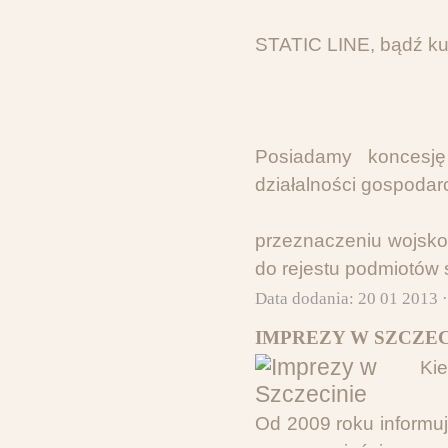
STATIC LINE, bądź ku
Posiadamy koncesj
działalności gospodar
przeznaczeniu wojskow
do rejestu podmiotów
Data dodania: 20 01 2013 
IMPREZY W SZCZEC
Kie
Od 2009 roku informu