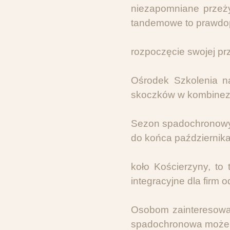
niezapomniane przeży
tandemowe to prawdo
rozpoczęcie swojej p
Ośrodek Szkolenia na
skoczków w kombinez
Sezon spadochronowy
do końca październi
koło Kościerzyny, to
integracyjne dla firm 
Osobom zainteresowa
spadochronowa może 