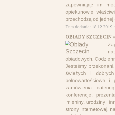
zapewniając im mo
opiekunowie właściwi
przechodzą od jednej d
Data dodania: 18 12 2019 
OBIADY SZCZECIN 
Za
na
obiadowych. Codzienni
Jesteśmy przekonani,
świeżych i dobrych
pełnowartościowe i 
zamówienia caterin
konferencje, prezent
imieniny, urodziny i 
strony internetowej, n