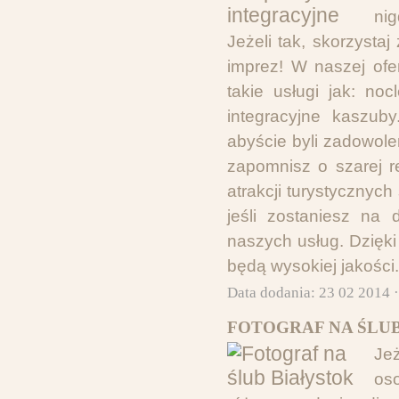
ni
Jeżeli tak, skorzysta
imprez! W naszej ofe
takie usługi jak: no
integracyjne kaszub
abyście byli zadowole
zapomnisz o szarej r
atrakcji turystycznych
jeśli zostaniesz na
naszych usług. Dzięk
będą wysokiej jakości.
Data dodania: 23 02 2014 
FOTOGRAF NA ŚLUB
Jeż
os