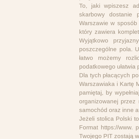
To, jaki wpiszesz a
skarbowy dostanie 
Warszawie w sposób s
który zawiera komplet
Wyjątkowo przyjazn
poszczególne pola. Uw
łatwo możemy rozli
podatkowego ułatwia p
Dla tych płacących po
Warszawiaka i Kartę 
pamiętaj, by wypełni
organizowanej przez 
samochód oraz inne a
Jeżeli stolica Polski
Format https://www. 
Twojego PIT zostają w