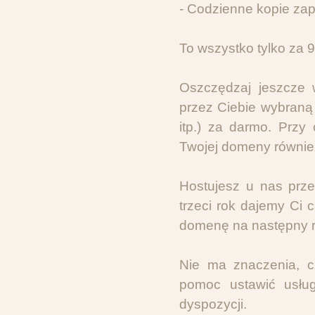
- Codzienne kopie z
To wszystko tylko za 9
Oszczędzaj jeszcze w
przez Ciebie wybraną 
itp.) za darmo. Przy
Twojej domeny równie
Hostujesz u nas prze
trzeci rok dajemy Ci 
domenę na następny ro
Nie ma znaczenia, c
pomoc ustawić usłu
dyspozycji.