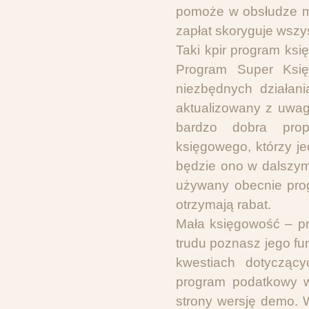
pomoże w obsłudze ma
zapłat skoryguje wszys
Taki kpir program ksi
Program Super Księ
niezbędnych działan
aktualizowany z uwag
bardzo dobra prop
księgowego, którzy j
będzie ono w dalszym 
używany obecnie pro
otrzymają rabat.
Mała księgowość – pro
trudu poznasz jego f
kwestiach dotyczący
program podatkowy w 
strony wersję demo. 