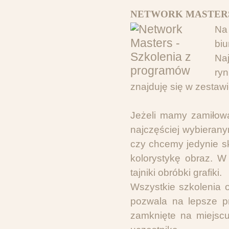
NETWORK MASTERS
Na 
bi
Na
ryn
znajduję się w zestaw
Jeżeli mamy zamiłowa
najczęściej wybieran
czy chcemy jedynie sk
kolorystykę obraz. W
tajniki obróbki grafiki.
Wszystkie szkolenia
pozwala na lepsze p
zamknięte na miejscu