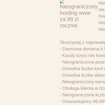
Ni
ni
Gw
ob
Ni
Skorzystaj z naprawdę
- Darmowa domena k 
- Kazdy trzeci rok hos
- Nieograniczona prze
- Dowolna liczba kont
- Dowolna liczba wła
- Nieograniczony tran
- Obsługa klienta w dz
- Nieograniczona liczb
- Gwarantujemy 99,9