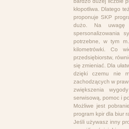
bardzo dużej liczbie 
kłopotliwa. Dlatego te
proponuje SKP progr
dużo. Na uwagę z
spersonalizowania sy
potrzebne, w tym m.
kilometrówki. Co w
przedsiębiorstw, rów
się zmieniać. Dla ułat
dzięki czemu nie m
zachodzących w prawie
zwiększenia wygody
serwisową, pomoc i po
Możliwe jest pobrani
program kpir dla biur
Jeśli używasz inny pr