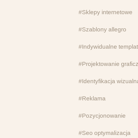
#Sklepy internetowe
#Szablony allegro
#Indywidualne templat
#Projektowanie grafic
#Identyfikacja wizualn
#Reklama
#Pozycjonowanie
#Seo optymalizacja