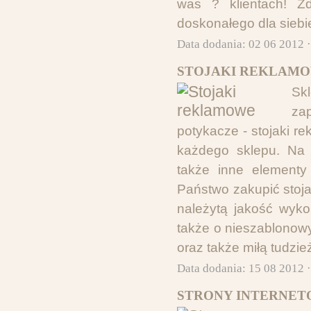
was ? klientach! Z
doskonałego dla siebi
Data dodania: 02 06 2012 
STOJAKI REKLAMO
Sk
za
potykacze - stojaki 
każdego sklepu. Na 
także inne elementy
Państwo zakupić stoja
należytą jakość wyko
także o nieszablonow
oraz także miłą tudzi
Data dodania: 15 08 2012 
STRONY INTERNET