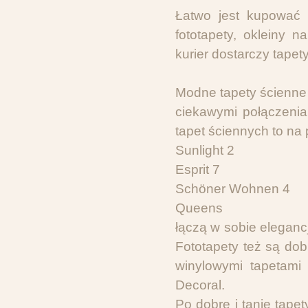
Łatwo jest kupować p
fototapety, okleiny 
kurier dostarczy tapet
Modne tapety ścienne 
ciekawymi połączenia
tapet ściennych to na
Sunlight 2
Esprit 7
Schöner Wohnen 4
Queens
łączą w sobie elegancj
Fototapety też są do
winylowymi tapetami 
Decoral.
Po dobre i tanie tape