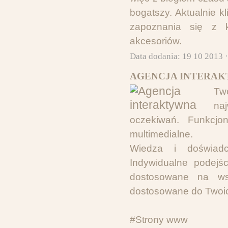
bogatszy. Aktualnie 
zapoznania się z k
akcesoriów.
Data dodania: 19 10 2013 
AGENCJA INTERAK
Two
na
oczekiwań. Funkcjo
multimedialne.
Wiedza i doświadc
Indywidualne podejś
dostosowane na wsz
dostosowane do Twoic
#Strony www