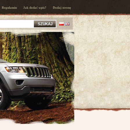
Regulamin
Jak dodać wpis?
Dodaj stronę