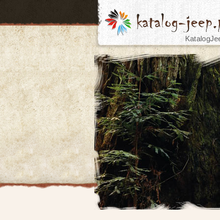
KatalogJe