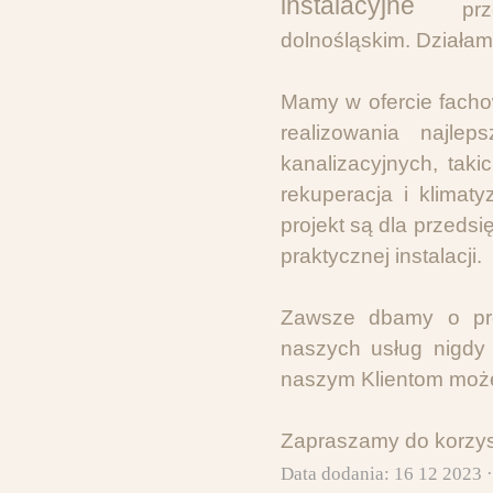
pr
dolnośląskim. Działa
Mamy w ofercie facho
realizowania najlep
kanalizacyjnych, tak
rekuperacja i klimaty
projekt są dla przeds
praktycznej instalacji.
Zawsze dbamy o prec
naszych usług nigdy 
naszym Klientom może
Zapraszamy do korzyst
Data dodania: 16 12 2023 