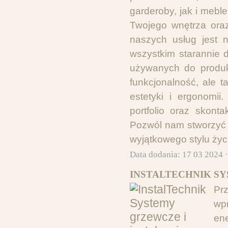
garderoby, jak i mebl
Twojego wnętrza oraz
naszych usług jest n
wszystkim starannie 
używanych do produk
funkcjonalność, ale t
estetyki i ergonomi
portfolio oraz skon
Pozwól nam stworzyć 
wyjątkowego stylu życ
Data dodania: 17 03 2024 
INSTALTECHNIK SY
Prz
w
en