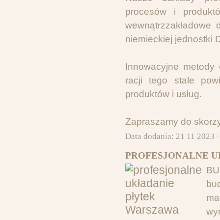
procesów i produkt
wewnątrzzakładowe dz
niemieckiej jednostki
Innowacyjne metody o
racji tego stale po
produktów i usług.
Zapraszamy do skorzy
Data dodania: 21 11 2023 
PROFESJONALNE U
BUZ
bu
ma
wy