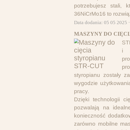
potrzebujesz stali,
36NiCrMo16 to rozwią
Data dodania: 05 05 2025 
MASZYNY DO CIĘCI
ST
i 
pro
pr
styropianu zostały z
wygodzie użytkowania
pracy.
Dzięki technologii 
pozwalają na idealne
konieczność dodatkowe
zarówno mobilne masz