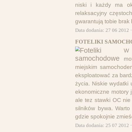
niski i każdy ma o
relaksacyjny częstoc
gwarantują tobie brak 
Data dodania: 27 06 2012 
FOTELIKI SAMOCH
W 
mo
miejskim samochodem
eksploatować za bard
życia. Niskie wydatki
ekonomiczne motory ja
ale tez stawki OC ni
silników bywa. Warto
gdzie spokojnie zmieś
Data dodania: 25 07 2012 