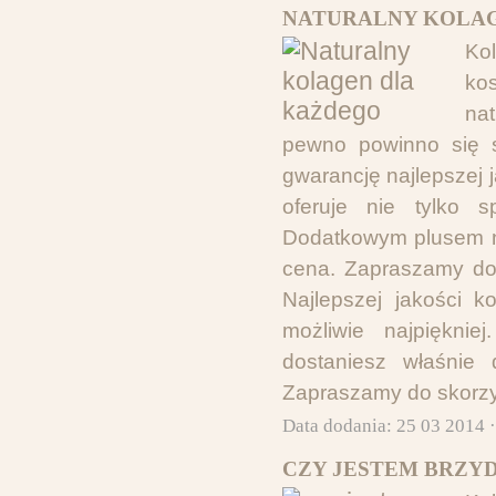
NATURALNY KOLAG
Kol
ko
na
pewno powinno się s
gwarancję najlepszej j
oferuje nie tylko 
Dodatkowym plusem na
cena. Zapraszamy do 
Najlepszej jakości 
możliwie najpięknie
dostaniesz właśnie 
Zapraszamy do skorzy
Data dodania: 25 03 2014 
CZY JESTEM BRZYD