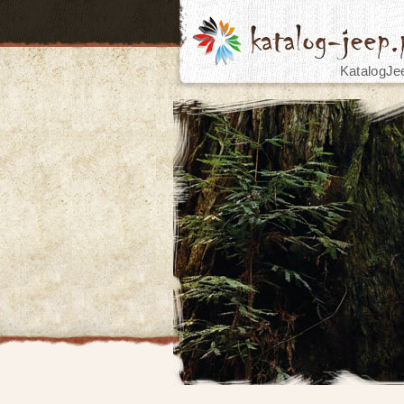
KatalogJe