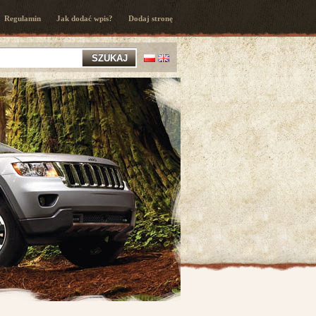
Regulamin
Jak dodać wpis?
Dodaj stronę