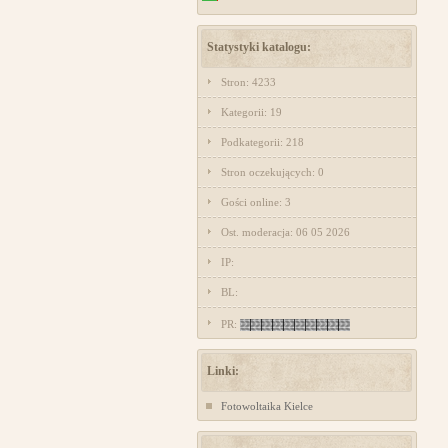
Statystyki katalogu:
Stron: 4233
Kategorii: 19
Podkategorii: 218
Stron oczekujących: 0
Gości online: 3
Ost. moderacja: 06 05 2026
IP:
BL:
PR:
Linki:
Fotowoltaika Kielce