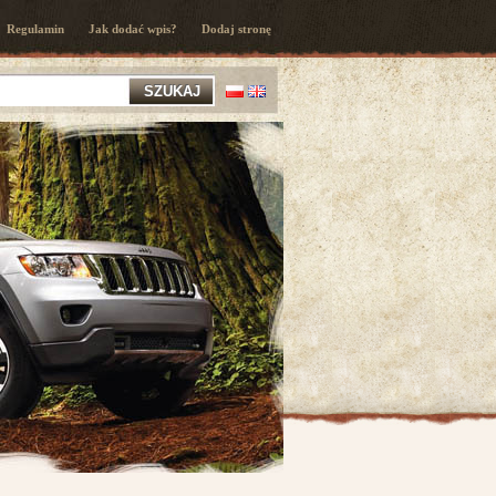
Regulamin
Jak dodać wpis?
Dodaj stronę