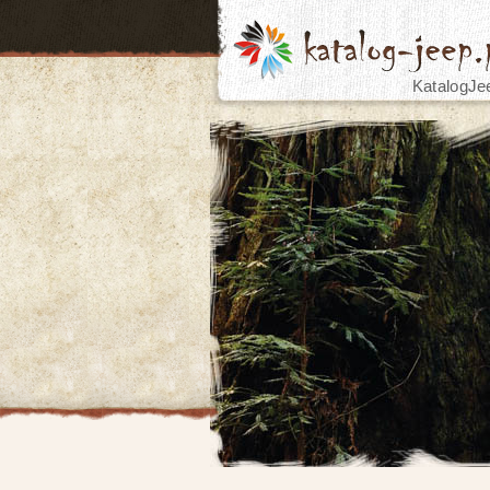
KatalogJe