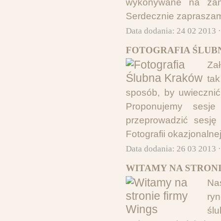
wykonywane na zam
Serdecznie zapraszam
Data dodania: 24 02 2013 
FOTOGRAFIA ŚLUB
Za
ta
sposób, by uwiecznić
Proponujemy sesje
przeprowadzić sesję 
Fotografii okazjonalne
Data dodania: 26 03 2013 
WITAMY NA STRONI
Na
ry
śl