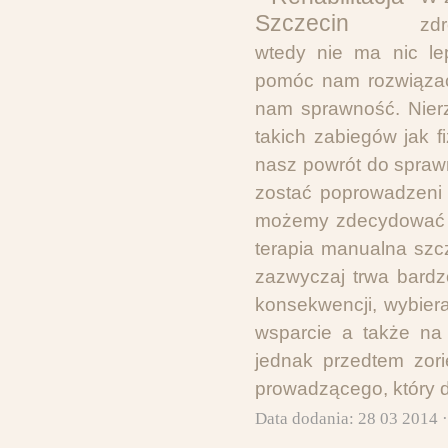
zd
wtedy nie ma nic lep
pomóc nam rozwiązać
nam sprawność. Nierz
takich zabiegów jak fi
nasz powrót do sprawn
zostać poprowadzeni 
możemy zdecydować si
terapia manualna szcz
zazwyczaj trwa bardz
konsekwencji, wybier
wsparcie a także na
jednak przedtem zor
prowadzącego, który d
Data dodania: 28 03 2014 