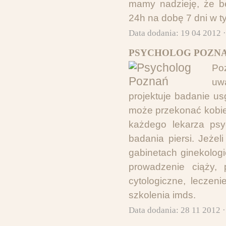
mamy nadzieję, że b
24h na dobę 7 dni w ty
Data dodania: 19 04 2012 
PSYCHOLOG POZNA
Po
uwa
projektuje badanie us
może przekonać kobie
każdego lekarza psy
badania piersi. Jeże
gabinetach ginekologi
prowadzenie ciąży, 
cytologiczne, leczen
szkolenia imds.
Data dodania: 28 11 2012 