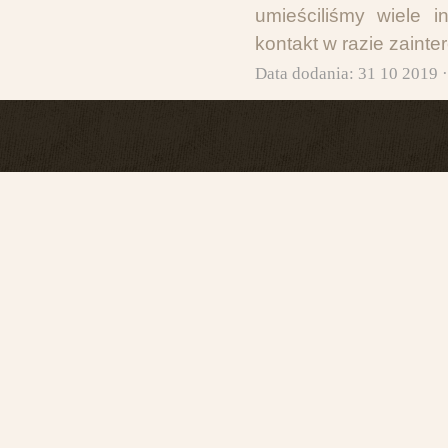
umieściliśmy wiele i
kontakt w razie zainte
Data dodania: 31 10 2019 