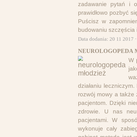
zadawanie pytań i o
prawidłowo pozbyć się 
Puścisz w zapomnieni
budowaniu szczęścia i
Data dodania: 20 11 2017 
NEUROLOGOPEDA M
W 
ja
wa
działaniu leczniczym. 
rozwój mowy a także 
pacjentom. Dzięki ni
zdrowie. U nas neur
pacjentami. W spos
wykonuje cały zabie