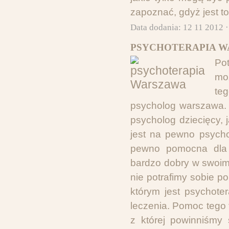
zapoznać, gdyż jest t
Data dodania: 12 11 2012 
PSYCHOTERAPIA W
Po
moż
te
psycholog warszawa. 
psycholog dziecięcy,
jest na pewno psycho
pewno pomocna dla w
bardzo dobry w swoim 
nie potrafimy sobie p
którym jest psychote
leczenia. Pomoc tego
z której powinniśmy 