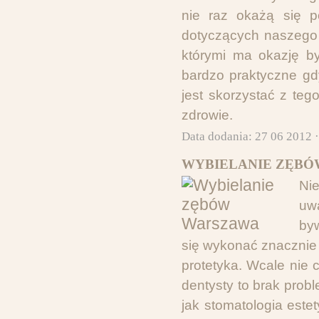
nie raz okażą się p
dotyczących naszego
którymi ma okazję b
bardzo praktyczne gd
jest skorzystać z te
zdrowie.
Data dodania: 27 06 2012 
WYBIELANIE ZĘBÓ
Ni
uw
by
się wykonać znacznie 
protetyka. Wcale nie c
dentysty to brak prob
jak stomatologia est