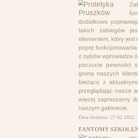
Zab
fu
dodatkowo poprawiają
takich zabiegów jes
elementem, który jest 
poprę funkcjonowania
z zębów wprowadza og
poczucie pewności s
grona naszych klien
bieżąco z aktualnymi
przeglądając nasze a
więcej zapraszamy do
naszym gabinecie.
Data dodania: 27 02 2022 
FANTOMY SZKOLEN