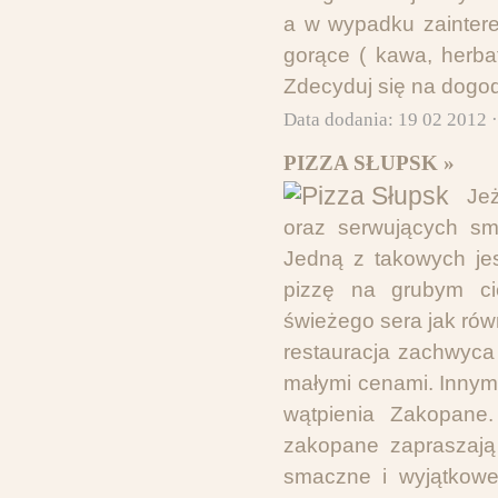
a w wypadku zaintere
gorące ( kawa, herba
Zdecyduj się na dogod
Data dodania: 19 02 2012 
PIZZA SŁUPSK »
Jeż
oraz serwujących sm
Jedną z takowych jes
pizzę na grubym cie
świeżego sera jak rów
restauracja zachwyca
małymi cenami. Innym
wątpienia Zakopane.
zakopane zapraszają 
smaczne i wyjątkowe