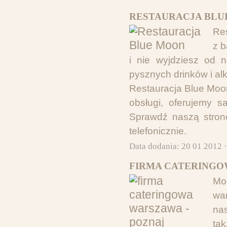
RESTAURACJA BLU
Res
z 
i nie wyjdziesz od 
pysznych drinków i alk
Restauracja Blue Moon
obsługi, oferujemy s
Sprawdź naszą stronę
telefonicznie.
Data dodania: 20 01 2012 
FIRMA CATERINGOW
Mo
wa
na
ta