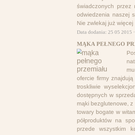
świadczonych przez 
odwiedzenia naszej s
Nie zwlekaj już więcej
Data dodania: 25 05 2015 
MĄKA PEŁNEGO PR
Po
na
mu
ofercie firmy znajdu
troskliwie wyselekcj
dostępnych w sprzedaż
mąki bezglutenowe, z 
towary bogate w wita
półproduktów na spo
przede wszystkim ko