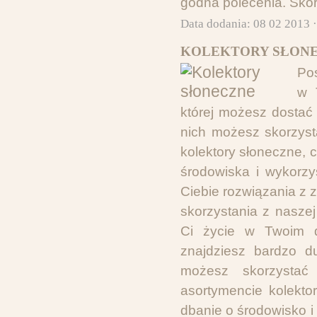
godna polecenia. Skor
Data dodania: 08 02 2013 
KOLEKTORY SŁONE
Po
w 
której możesz dosta
nich możesz skorzys
kolektory słoneczne, 
środowiska i wykorzy
Ciebie rozwiązania z
skorzystania z nasze
Ci życie w Twoim d
znajdziesz bardzo 
możesz skorzystać
asortymencie kolekto
dbanie o środowisko i