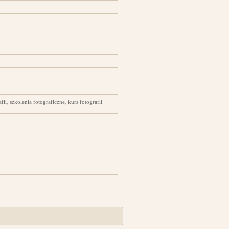
fii
,
szkolenia fotograficzne
,
kurs fotografii