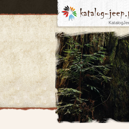
KatalogJe