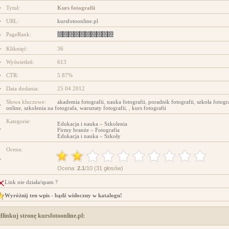
Tytuł:
Kurs fotografii
projektowanie stron www
URL:
kursfotoonline.pl
PageRank:
Kliknięć:
36
Wyświetleń:
613
CTR:
5.87%
Data dodania:
25 04 2012
Słowa kluczowe:
akademia fotografii
,
nauka fotografii
,
poradnik fotografii
,
szkoła fotogra
online
,
szkolenia na fotografa
,
warsztaty fotografii
, ,
kurs fotografii
Kategorie:
Edukacja i nauka
»
Szkolenia
Firmy branże
»
Fotografia
Edukacja i nauka
»
Szkoły
Ocena:
Ocena:
2.1
/10 (31 głosów)
Link nie działa/spam ?
Wyróżnij ten wpis - bądź widoczny w katalogu!
dlinkuj stronę kursfotoonline.pl: