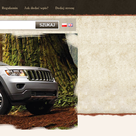
Regulamin
Jak dodać wpis?
Dodaj stronę