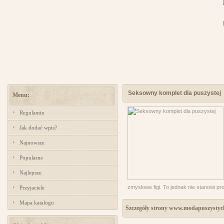
Seksowny komplet dla puszystej
Menu:
Regulamin
Jak dodać wpis?
Najnowsze
Popularne
Najlepsze
zmysłowe figi. To jednak nie stanowi p
Przyjaciele
Mapa katalogu
Szczegóły strony www.modapuszystych