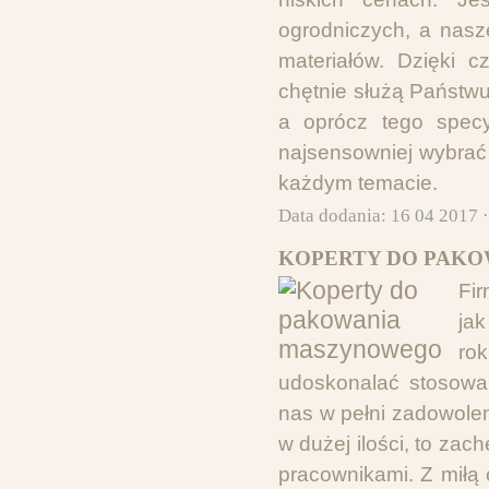
ogrodniczych, a nasz
materiałów. Dzięki 
chętnie służą Państw
a oprócz tego specy
najsensowniej wybrać
każdym temacie.
Data dodania: 16 04 2017 
KOPERTY DO PAKO
Fir
jak
ro
udoskonalać stosowan
nas w pełni zadowolen
w dużej ilości, to za
pracownikami. Z miłą