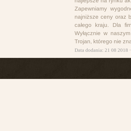
najlepsze na rynku a
Zapewniamy wygodne 
najniższe ceny oraz
całego kraju. Dla fi
Wyłącznie w naszym 
Trojan, którego nie z
Data dodania: 21 08 2018 