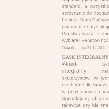
standard, a wszystk
serdecznie do poznan
hostelu. Sami Państw
gwarantuje satysfakc
Państwo weseli z nas
wybierali Państwo noc
Data dodania: 31 12 2014 
KASK INTEGRALNY 
Skl
mo
skuterzystów. W jed
niezbędne dla branży
w przystępnych cena
Sprzedajemy ubrania 
rękawice czy bielizna