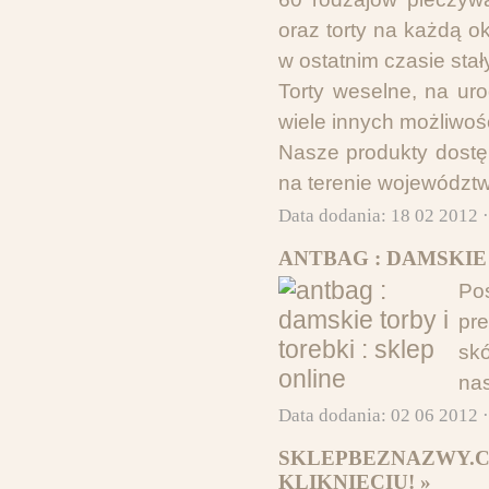
oraz torty na każdą o
w ostatnim czasie sta
Torty weselne, na ur
wiele innych możliwoś
Nasze produkty dostę
na terenie województw
Data dodania: 18 02 2012 
ANTBAG : DAMSKIE 
Po
pr
skó
nas
Data dodania: 02 06 2012 
SKLEPBEZNAZWY.C
KLIKNIĘCIU! »