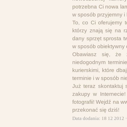
potrzebna Ci nowa lam
w sposób przyjemny i
To, co Ci oferujem
którzy znają się na 
dany sprzęt sprosta 
w sposób obiektywny
Obawiasz się, że 
niedogodnym terminie
kurierskimi, które d
terminie i w sposób n
Już teraz skontaktuj
zakupy w Internecie
fotografii! Wejdź na
przekonać się dziś!
Data dodania: 18 12 2012 