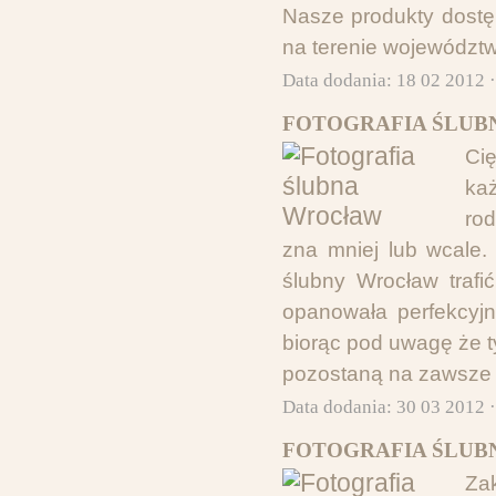
Nasze produkty dostę
na terenie województw
Data dodania: 18 02 2012 
FOTOGRAFIA ŚLUB
Cię
każ
rod
zna mniej lub wcale. 
ślubny Wrocław trafić
opanowała perfekcyjn
biorąc pod uwagę że t
pozostaną na zawsze i
Data dodania: 30 03 2012 
FOTOGRAFIA ŚLUB
Zak