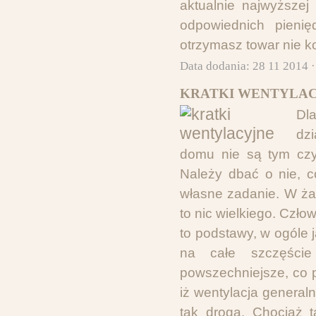
aktualnie najwyższej 
odpowiednich pienię
otrzymasz towar nie k
Data dodania: 28 11 2014 
KRATKI WENTYLAC
Dl
dzi
domu nie są tym czy
Należy dbać o nie, c
własne zadanie. W ża
to nic wielkiego. Człow
to podstawy, w ogóle 
na całe szczęście
powszechniejsze, co 
iż wentylacja generaln
tak droga. Chociaż 