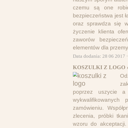
czemu są one robi
bezpieczeństwa jest 
oraz sprawdza się w
życzenie klienta of
zaworów bezpieczeń
elementów dla przemy
Data dodania: 28 06 2017 
KOSZULKI Z LOGO 
Od
za
poprzez uszycie a 
wykwalifikowanych
zamówieniu. Współp
zlecenia, próbki tka
wzoru do akceptacji.