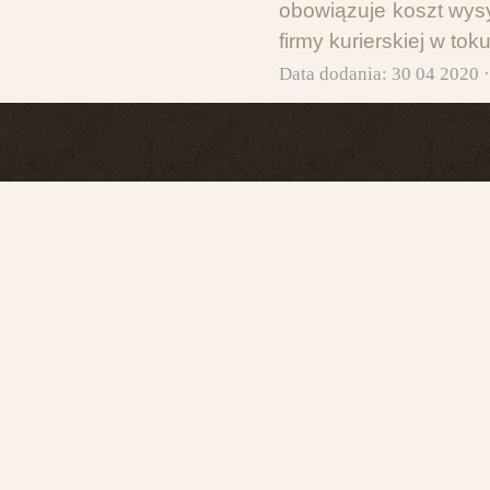
obowiązuje koszt wysy
firmy kurierskiej w to
Data dodania: 30 04 2020 