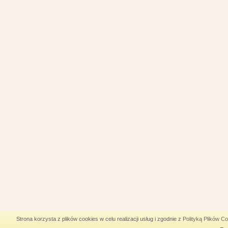
Strona korzysta z plików cookies w celu realizacji usług i zgodnie z
Polityką Plików C